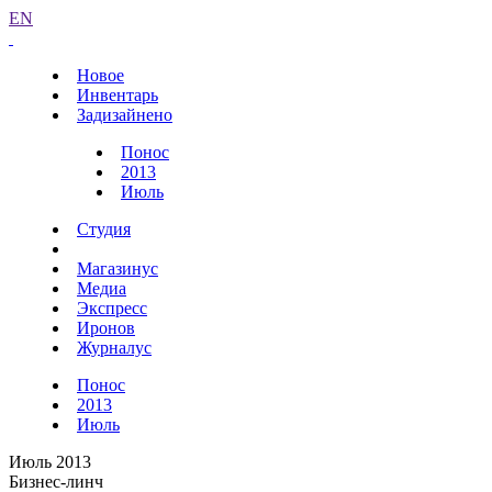
EN
Новое
Инвентарь
Задизайнено
Понос
2013
Июль
Студия
Магазинус
Медиа
Экспресс
Иронов
Журналус
Понос
2013
Июль
Июль 2013
Бизнес-линч