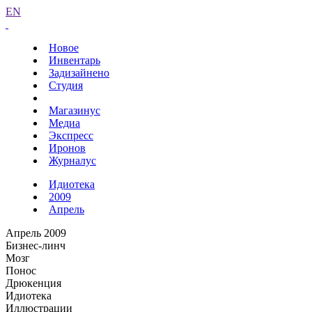
EN
Новое
Инвентарь
Задизайнено
Студия
Магазинус
Медиа
Экспресс
Иронов
Журналус
Идиотека
2009
Апрель
Апрель 2009
Бизнес-линч
Мозг
Понос
Дрюкенция
Идиотека
Иллюстрации