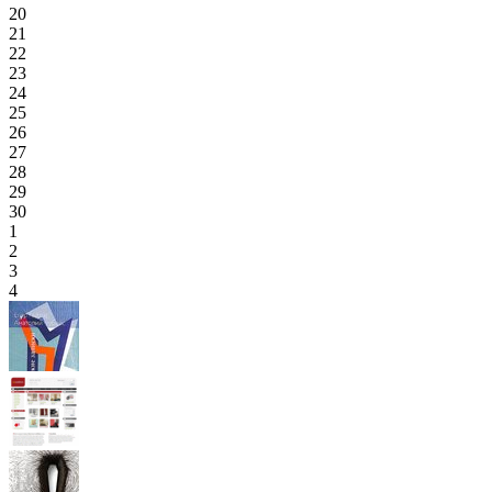
20
21
22
23
24
25
26
27
28
29
30
1
2
3
4