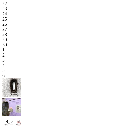
22
23
24
25
26
27
28
29
30
1
2
3
4
5
6