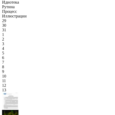
Идиотека
Рутина
Процесс
Иллюстрации
29
30
31
1
2
3
4
5
6
7
8
9
10
11
12
13