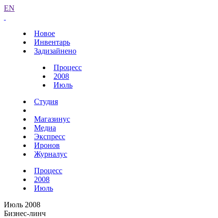
EN
Новое
Инвентарь
Задизайнено
Процесс
2008
Июль
Студия
Магазинус
Медиа
Экспресс
Иронов
Журналус
Процесс
2008
Июль
Июль 2008
Бизнес-линч