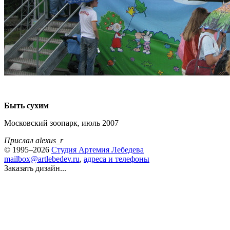
Быть сухим
Московский зоопарк, июль 2007
Прислал alexus_r
© 1995–2026
Студия Артемия Лебедева
mailbox@artlebedev.ru
,
адреса и телефоны
Заказать дизайн...