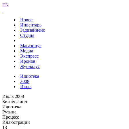
EN
Новое
Инвентарь
Задизайнено
Студия
Магазинус
Медиа
Экспресс
Иронов
Журналус
Идиотека
2008
Июль
Июль 2008
Бизнес-линч
Идиотека
Рутина
Процесс
Иллюстрации
13