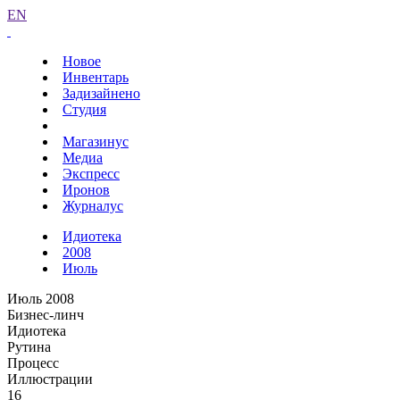
EN
Новое
Инвентарь
Задизайнено
Студия
Магазинус
Медиа
Экспресс
Иронов
Журналус
Идиотека
2008
Июль
Июль 2008
Бизнес-линч
Идиотека
Рутина
Процесс
Иллюстрации
16