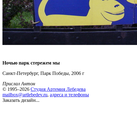
Ночью парк стережем мы
Санкт-Петербург, Парк Победы, 2006 г
Прислал Антон
© 1995–2026
Студия Артемия Лебедева
mailbox@artlebedev.ru
,
адреса и телефоны
Заказать дизайн...