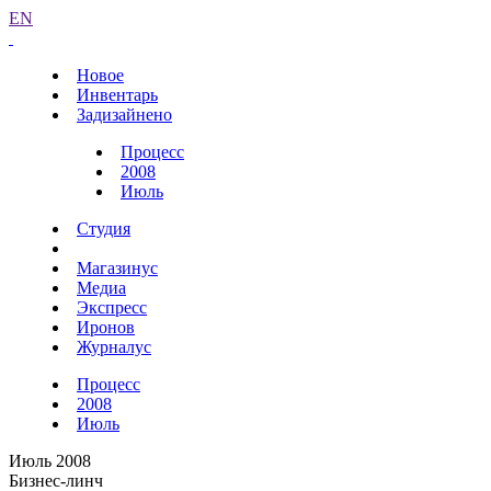
EN
Новое
Инвентарь
Задизайнено
Процесс
2008
Июль
Студия
Магазинус
Медиа
Экспресс
Иронов
Журналус
Процесс
2008
Июль
Июль 2008
Бизнес-линч