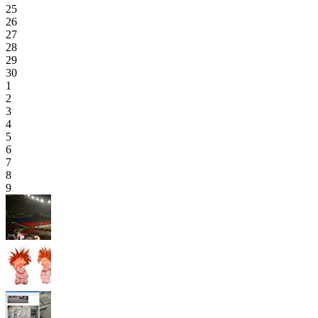
25
26
27
28
29
30
1
2
3
4
5
6
7
8
9