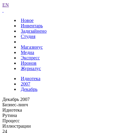
EN
Новое
Инвентарь
Задизайнено
Студия
Магазинус
Медиа
Экспресс
Иронов
Журналус
Идиотека
2007
Декабрь
Декабрь 2007
Бизнес-линч
Идиотека
Рутина
Процесс
Иллюстрации
24