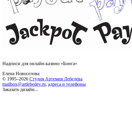
Надписи для онлайн-казино «
Бонга
»
Елена Новоселова
© 1995–2026
Студия Артемия Лебедева
mailbox@artlebedev.ru
,
адреса и телефоны
Заказать дизайн...