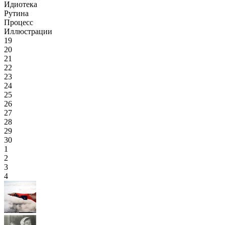
Идиотека
Рутина
Процесс
Иллюстрации
19
20
21
22
23
24
25
26
27
28
29
30
1
2
3
4