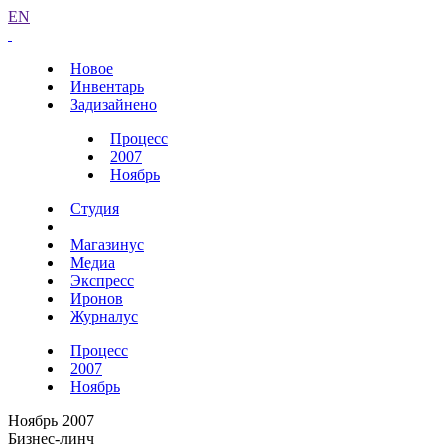
EN
Новое
Инвентарь
Задизайнено
Процесс
2007
Ноябрь
Студия
Магазинус
Медиа
Экспресс
Иронов
Журналус
Процесс
2007
Ноябрь
Ноябрь 2007
Бизнес-линч