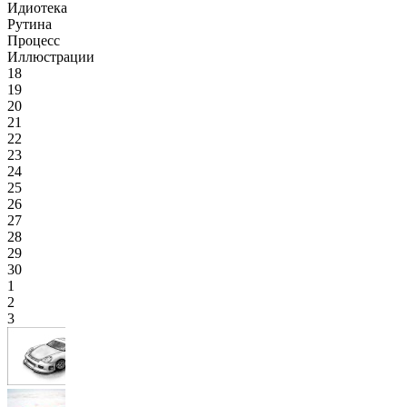
Идиотека
Рутина
Процесс
Иллюстрации
18
19
20
21
22
23
24
25
26
27
28
29
30
1
2
3