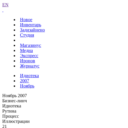
EN
Новое
Инвентарь
Задизайнено
Студия
Магазинус
Медиа
Экспресс
Иронов
Журналус
Идиотека
2007
Ноябрь
Ноябрь 2007
Бизнес-линч
Идиотека
Рутина
Процесс
Иллюстрации
21