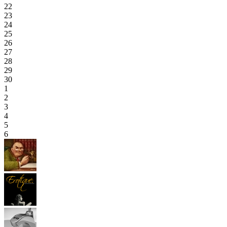
22
23
24
25
26
27
28
29
30
1
2
3
4
5
6