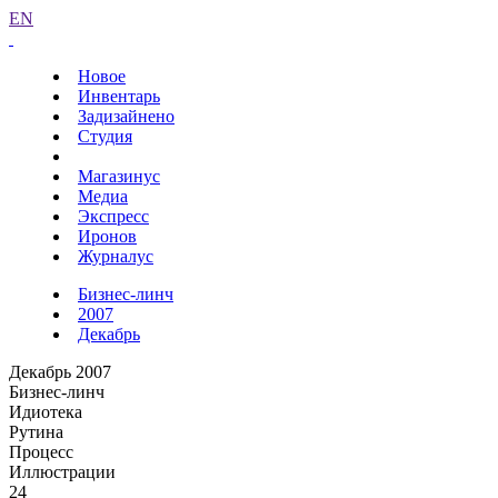
EN
Новое
Инвентарь
Задизайнено
Студия
Магазинус
Медиа
Экспресс
Иронов
Журналус
Бизнес-линч
2007
Декабрь
Декабрь 2007
Бизнес-линч
Идиотека
Рутина
Процесс
Иллюстрации
24