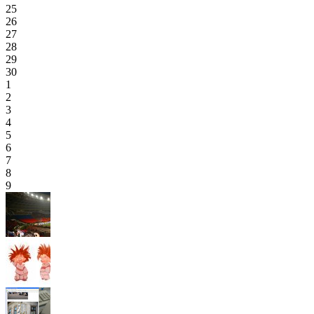
25
26
27
28
29
30
1
2
3
4
5
6
7
8
9