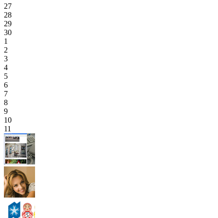
27
28
29
30
1
2
3
4
5
6
7
8
9
10
11