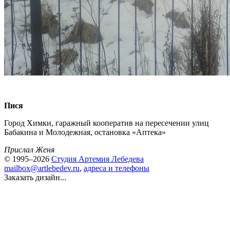
Пися
Город Химки, гаражный кооператив на пересечении улиц
Бабакина и Молодежная, остановка «Аптека»
Прислал Женя
© 1995–2026
Студия Артемия Лебедева
mailbox@artlebedev.ru
,
адреса и телефоны
Заказать дизайн...