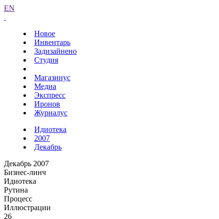
EN
Новое
Инвентарь
Задизайнено
Студия
Магазинус
Медиа
Экспресс
Иронов
Журналус
Идиотека
2007
Декабрь
Декабрь 2007
Бизнес-линч
Идиотека
Рутина
Процесс
Иллюстрации
26