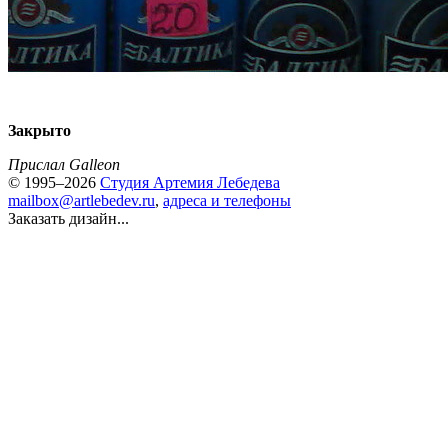
Закрыто
Прислал Galleon
© 1995–2026
Студия Артемия Лебедева
mailbox@artlebedev.ru
,
адреса и телефоны
Заказать дизайн...