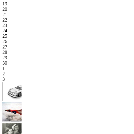
19
20
21
22
23
24
25
26
27
28
29
30
1
2
3