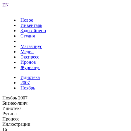
EN
Новое
Инвентарь
Задизайнено
Студия
Магазинус
Медиа
Экспресс
Иронов
Журналус
Идиотека
2007
Ноябрь
Ноябрь 2007
Бизнес-линч
Идиотека
Рутина
Процесс
Иллюстрации
16