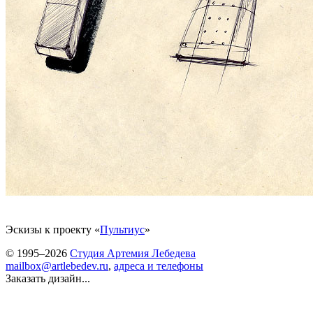
Эскизы к проекту «
Пультиус
»
© 1995–2026
Студия Артемия Лебедева
mailbox@artlebedev.ru
,
адреса и телефоны
Заказать дизайн...