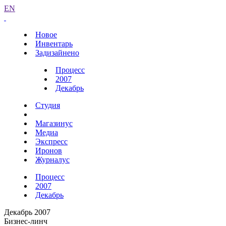
EN
Новое
Инвентарь
Задизайнено
Процесс
2007
Декабрь
Студия
Магазинус
Медиа
Экспресс
Иронов
Журналус
Процесс
2007
Декабрь
Декабрь 2007
Бизнес-линч