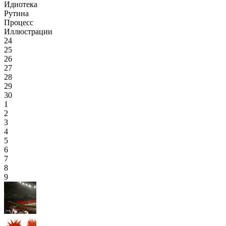
Идиотека
Рутина
Процесс
Иллюстрации
24
25
26
27
28
29
30
1
2
3
4
5
6
7
8
9