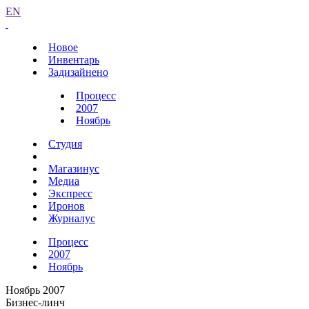
EN
Новое
Инвентарь
Задизайнено
Процесс
2007
Ноябрь
Студия
Магазинус
Медиа
Экспресс
Иронов
Журналус
Процесс
2007
Ноябрь
Ноябрь 2007
Бизнес-линч