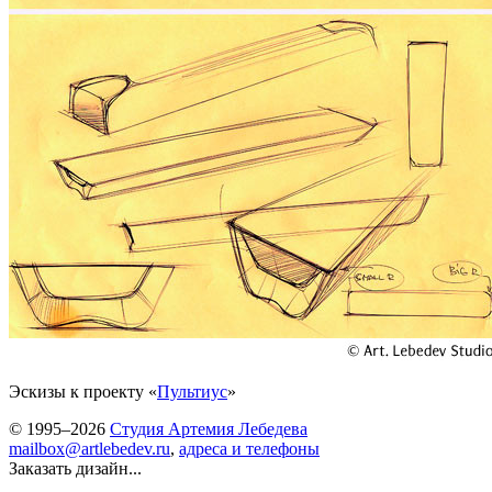
Эскизы к проекту «
Пультиус
»
© 1995–2026
Студия Артемия Лебедева
mailbox@artlebedev.ru
,
адреса и телефоны
Заказать дизайн...