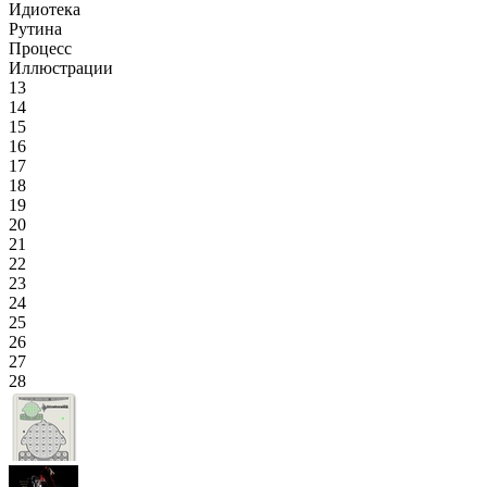
Идиотека
Рутина
Процесс
Иллюстрации
13
14
15
16
17
18
19
20
21
22
23
24
25
26
27
28