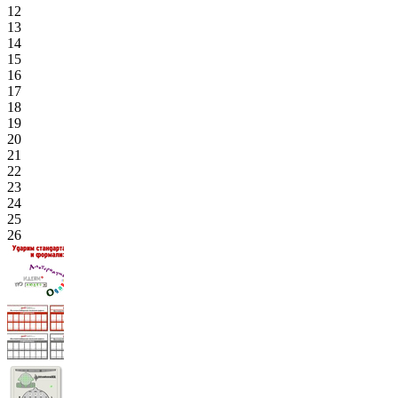
12
13
14
15
16
17
18
19
20
21
22
23
24
25
26