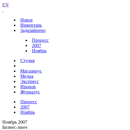
EN
Новое
Инвентарь
Задизайнено
Процесс
2007
Ноябрь
Студия
Магазинус
Медиа
Экспресс
Иронов
Журналус
Процесс
2007
Ноябрь
Ноябрь 2007
Бизнес-линч