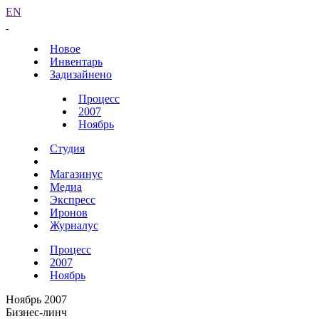
EN
Новое
Инвентарь
Задизайнено
Процесс
2007
Ноябрь
Студия
Магазинус
Медиа
Экспресс
Иронов
Журналус
Процесс
2007
Ноябрь
Ноябрь 2007
Бизнес-линч