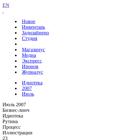
EN
Новое
Инвентарь
Задизайнено
Студия
Магазинус
Медиа
Экспресс
Иронов
Журналус
Идиотека
2007
Июль
Июль 2007
Бизнес-линч
Идиотека
Рутина
Процесс
Иллюстрации
23