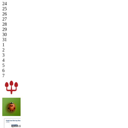
24
25
26
27
28
29
30
31
1
2
3
4
5
6
7