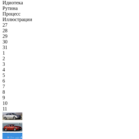
Идиотека
Рутина
Процесс
Иллюстрации
27
28
29
30
31
1
2
3
4
5
6
7
8
9
10
11