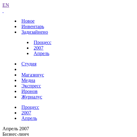
EN
Новое
Инвентарь
Задизайнено
Процесс
2007
Апрель
Студия
Магазинус
Медиа
Экспресс
Иронов
Журналус
Процесс
2007
Апрель
Апрель 2007
Бизнес-линч