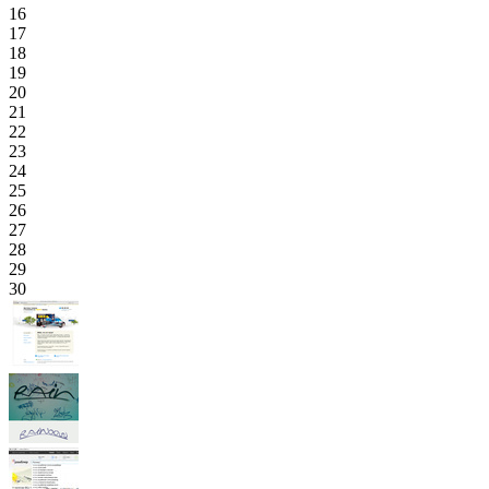
16
17
18
19
20
21
22
23
24
25
26
27
28
29
30