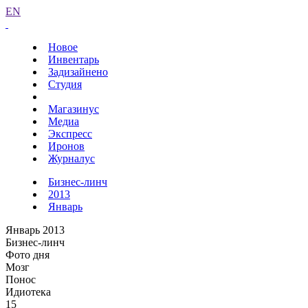
EN
Новое
Инвентарь
Задизайнено
Студия
Магазинус
Медиа
Экспресс
Иронов
Журналус
Бизнес-линч
2013
Январь
Январь 2013
Бизнес-линч
Фото дня
Мозг
Понос
Идиотека
15