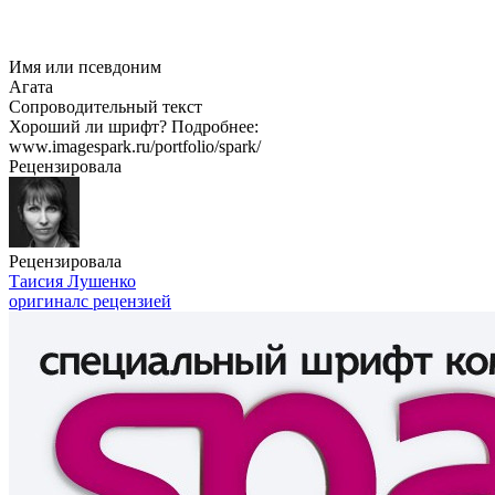
Имя или псевдоним
Агата
Сопроводительный текст
Хороший ли шрифт? Подробнее:
www.imagespark.ru/portfolio/spark/
Рецензировала
Рецензировала
Таисия Лушенко
оригинал
с рецензией