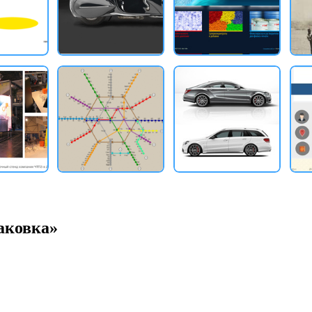
аковка»