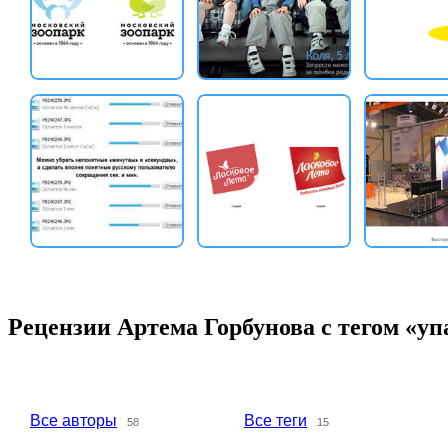
Рецензии Артема Горбунова с тегом «уп
Все авторы
Все теги
58
15