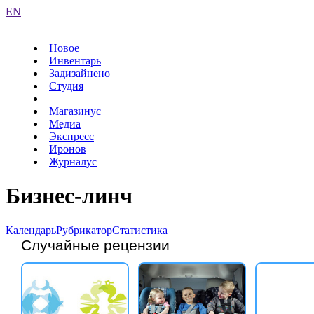
EN
Новое
Инвентарь
Задизайнено
Студия
Магазинус
Медиа
Экспресс
Иронов
Журналус
Бизнес-линч
Календарь
Рубрикатор
Статистика
Случайные рецензии