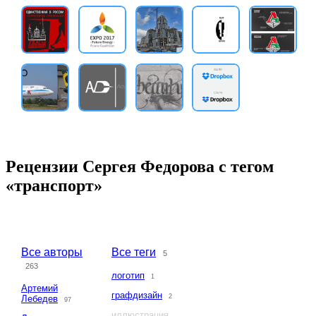
Рецензии Сергея Федорова с тегом
«транспорт»
Все авторы
Все теги
5
263
логотип
1
Артемий
графдизайн
2
Лебедев
97
иллюстрация