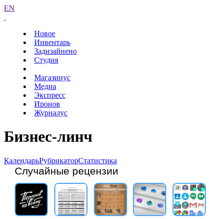
EN
Новое
Инвентарь
Задизайнено
Студия
Магазинус
Медиа
Экспресс
Иронов
Журналус
Бизнес-линч
Календарь
Рубрикатор
Статистика
Случайные рецензии