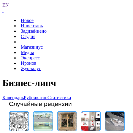
EN
Новое
Инвентарь
Задизайнено
Студия
Магазинус
Медиа
Экспресс
Иронов
Журналус
Бизнес-линч
Календарь
Рубрикатор
Статистика
Случайные рецензии