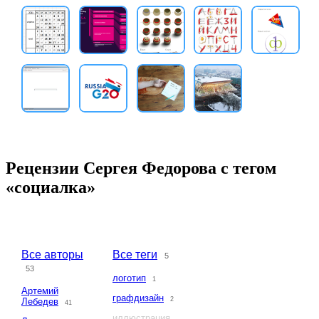
Рецензии Сергея Федорова с тегом
«социалка»
Все авторы
Все теги
5
53
логотип
1
Артемий
графдизайн
2
Лебедев
41
иллюстрация