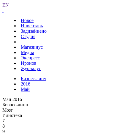
EN
Новое
Инвентарь
Задизайнено
Студия
Магазинус
Медиа
Экспресс
Иронов
Журналус
Бизнес-линч
2016
Май
Май 2016
Бизнес-линч
Мозг
Идиотека
7
8
9