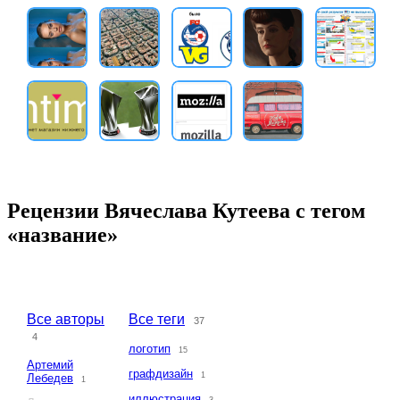
Рецензии Вячеслава Кутеева с тегом
«название»
Все авторы
Все теги
37
4
логотип
15
Артемий
графдизайн
1
Лебедев
1
иллюстрация