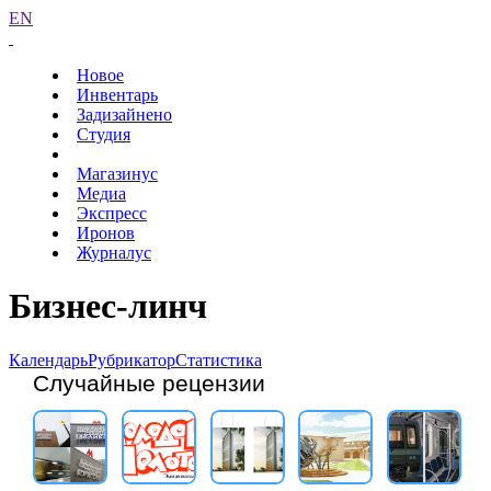
EN
Новое
Инвентарь
Задизайнено
Студия
Магазинус
Медиа
Экспресс
Иронов
Журналус
Бизнес-линч
Календарь
Рубрикатор
Статистика
Случайные рецензии