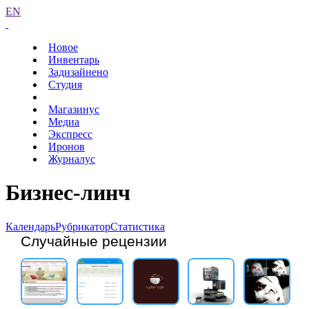
EN
Новое
Инвентарь
Задизайнено
Студия
Магазинус
Медиа
Экспресс
Иронов
Журналус
Бизнес-линч
Календарь
Рубрикатор
Статистика
Случайные рецензии