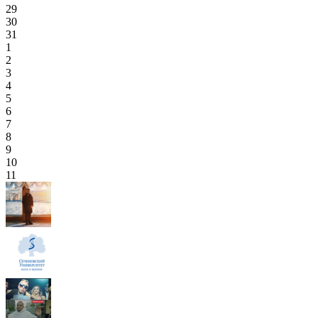
29
30
31
1
2
3
4
5
6
7
8
9
10
11