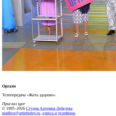
Оргазм
Телепередача «Жить здорово».
Прислал sgor
© 1995–2026
Студия Артемия Лебедева
mailbox@artlebedev.ru
,
адреса и телефоны