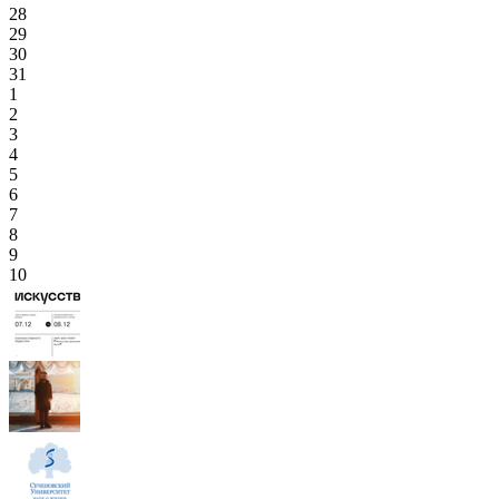
28
29
30
31
1
2
3
4
5
6
7
8
9
10