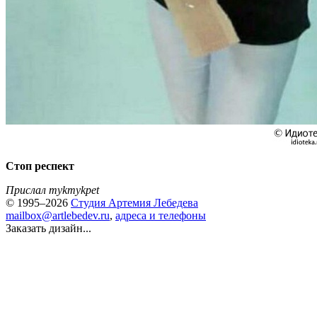
Стоп респект
Прислал mykmykpet
© 1995–2026
Студия Артемия Лебедева
mailbox@artlebedev.ru
,
адреса и телефоны
Заказать дизайн...