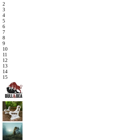
2
3
4
5
6
7
8
9
10
11
12
13
14
15