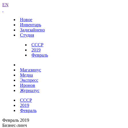
EN
Новое
Инвентарь
Задизайнено
Студия
СССР
2019
Февраль
Магазинус
Медиа
Экспресс
Иронов
Журналус
СССР
2019
Февраль
Февраль 2019
Бизнес-линч