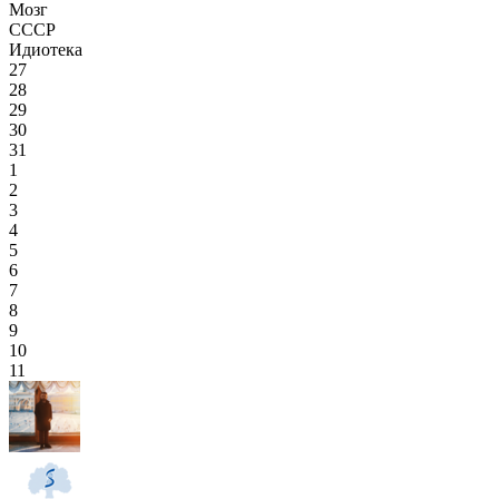
Мозг
СССР
Идиотека
27
28
29
30
31
1
2
3
4
5
6
7
8
9
10
11