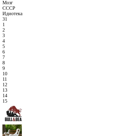
Мозг
СССР
Идиотека
31
1
2
3
4
5
6
7
8
9
10
11
12
13
14
15