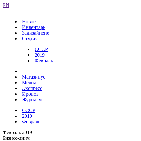
EN
Новое
Инвентарь
Задизайнено
Студия
СССР
2019
Февраль
Магазинус
Медиа
Экспресс
Иронов
Журналус
СССР
2019
Февраль
Февраль 2019
Бизнес-линч