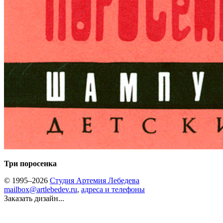
Три поросенка
© 1995–2026
Студия Артемия Лебедева
mailbox@artlebedev.ru
,
адреса и телефоны
Заказать дизайн...