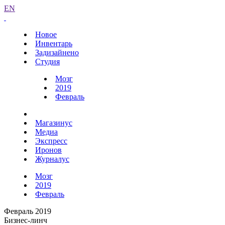
EN
Новое
Инвентарь
Задизайнено
Студия
Мозг
2019
Февраль
Магазинус
Медиа
Экспресс
Иронов
Журналус
Мозг
2019
Февраль
Февраль 2019
Бизнес-линч