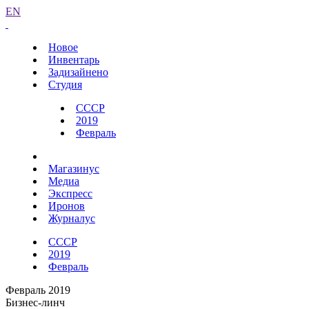
EN
Новое
Инвентарь
Задизайнено
Студия
СССР
2019
Февраль
Магазинус
Медиа
Экспресс
Иронов
Журналус
СССР
2019
Февраль
Февраль 2019
Бизнес-линч