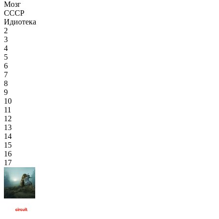
Мозг
СССР
Идиотека
2
3
4
5
6
7
8
9
10
11
12
13
14
15
16
17