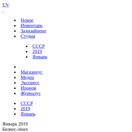
EN
Новое
Инвентарь
Задизайнено
Студия
СССР
2019
Январь
Магазинус
Медиа
Экспресс
Иронов
Журналус
СССР
2019
Январь
Январь 2019
Бизнес-линч