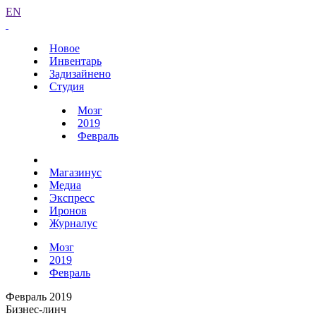
EN
Новое
Инвентарь
Задизайнено
Студия
Мозг
2019
Февраль
Магазинус
Медиа
Экспресс
Иронов
Журналус
Мозг
2019
Февраль
Февраль 2019
Бизнес-линч