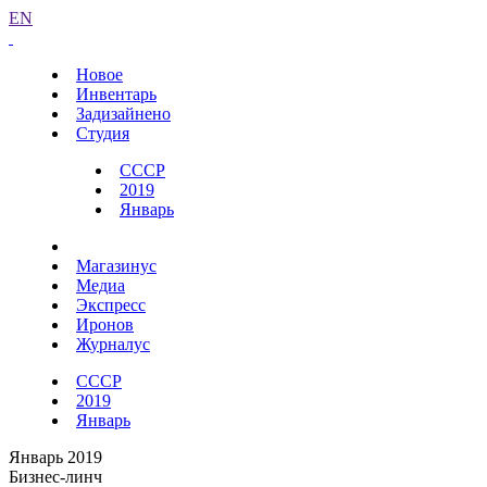
EN
Новое
Инвентарь
Задизайнено
Студия
СССР
2019
Январь
Магазинус
Медиа
Экспресс
Иронов
Журналус
СССР
2019
Январь
Январь 2019
Бизнес-линч