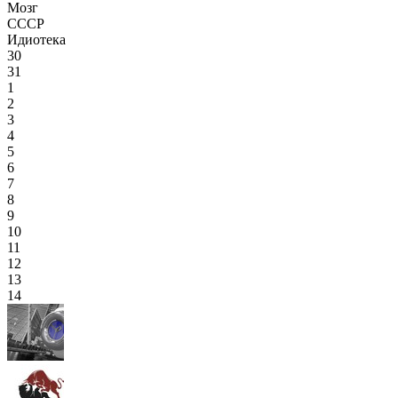
Мозг
СССР
Идиотека
30
31
1
2
3
4
5
6
7
8
9
10
11
12
13
14