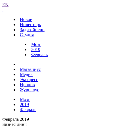
EN
Новое
Инвентарь
Задизайнено
Студия
Мозг
2019
Февраль
Магазинус
Медиа
Экспресс
Иронов
Журналус
Мозг
2019
Февраль
Февраль 2019
Бизнес-линч