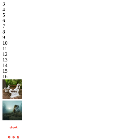
3
4
5
6
7
8
9
10
11
12
13
14
15
16