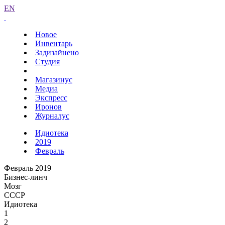
EN
Новое
Инвентарь
Задизайнено
Студия
Магазинус
Медиа
Экспресс
Иронов
Журналус
Идиотека
2019
Февраль
Февраль 2019
Бизнес-линч
Мозг
СССР
Идиотека
1
2