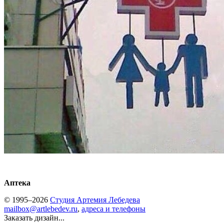
Аптека
© 1995–2026
Студия Артемия Лебедева
mailbox@artlebedev.ru
,
адреса и телефоны
Заказать дизайн...