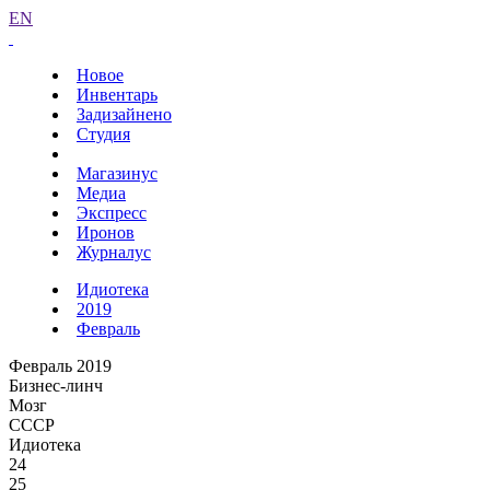
EN
Новое
Инвентарь
Задизайнено
Студия
Магазинус
Медиа
Экспресс
Иронов
Журналус
Идиотека
2019
Февраль
Февраль 2019
Бизнес-линч
Мозг
СССР
Идиотека
24
25