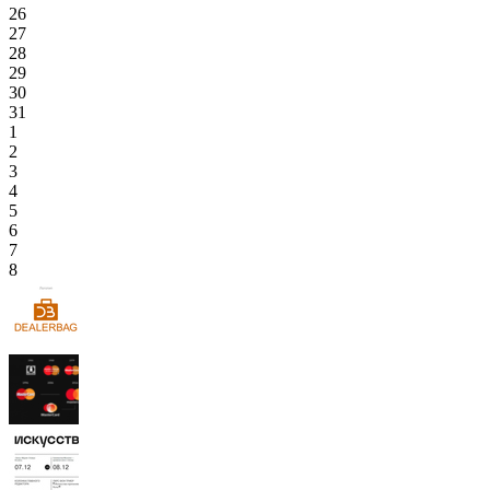
26
27
28
29
30
31
1
2
3
4
5
6
7
8