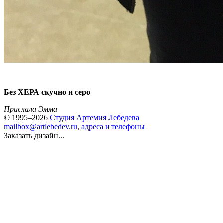
Без ХЕРА скучно и серо
Прислала Эмма
© 1995–2026
Студия Артемия Лебедева
mailbox@artlebedev.ru
,
адреса и телефоны
Заказать дизайн...