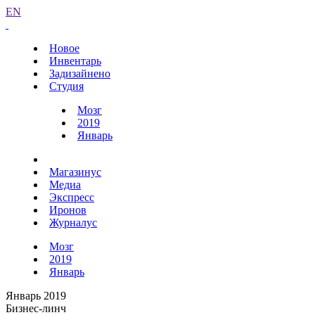
EN
Новое
Инвентарь
Задизайнено
Студия
Мозг
2019
Январь
Магазинус
Медиа
Экспресс
Иронов
Журналус
Мозг
2019
Январь
Январь 2019
Бизнес-линч