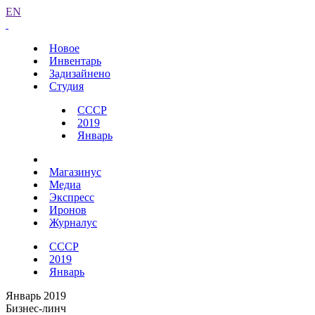
EN
Новое
Инвентарь
Задизайнено
Студия
СССР
2019
Январь
Магазинус
Медиа
Экспресс
Иронов
Журналус
СССР
2019
Январь
Январь 2019
Бизнес-линч