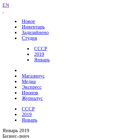
EN
Новое
Инвентарь
Задизайнено
Студия
СССР
2019
Январь
Магазинус
Медиа
Экспресс
Иронов
Журналус
СССР
2019
Январь
Январь 2019
Бизнес-линч