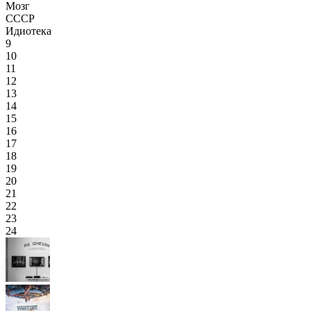
Мозг
СССР
Идиотека
9
10
11
12
13
14
15
16
17
18
19
20
21
22
23
24