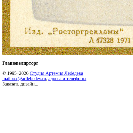
Главювелирторг
© 1995–2026
Студия Артемия Лебедева
mailbox@artlebedev.ru
,
адреса и телефоны
Заказать дизайн...