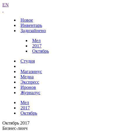
EN
Новое
Инвентарь
Задизайнено
Мел
2017
Октябрь
Студия
Магазинус
Медиа
Экспресс
Иронов
Журналус
Мел
2017
Октябрь
Октябрь 2017
Бизнес-линч